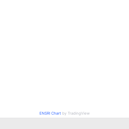
ENSRI Chart
by TradingView