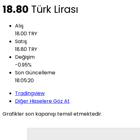
18.80
Türk Lirası
Alış
18.00
TRY
Satış
18.80
TRY
Değişim
-0.95
%
Son Güncelleme
18:05:20
Tradingview
Diğer Hisselere Göz At
Grafikler son kapanışı temsil etmektedir.