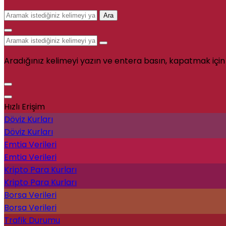
Ara
Aradığınız kelimeyi yazın ve entera basın, kapatmak için
Hızlı Erişim
Döviz Kurları
Döviz Kurları
Emtia Verileri
Emtia Verileri
Kripto Para Kurları
Kripto Para Kurları
Borsa Verileri
Borsa Verileri
Trafik Durumu