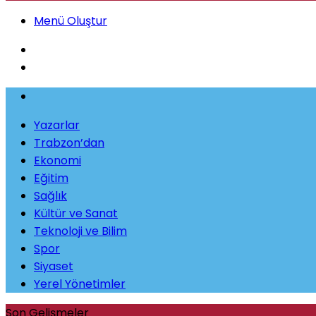
Menü Oluştur
Yazarlar
Trabzon’dan
Ekonomi
Eğitim
Sağlık
Kültür ve Sanat
Teknoloji ve Bilim
Spor
Siyaset
Yerel Yönetimler
Son Gelişmeler