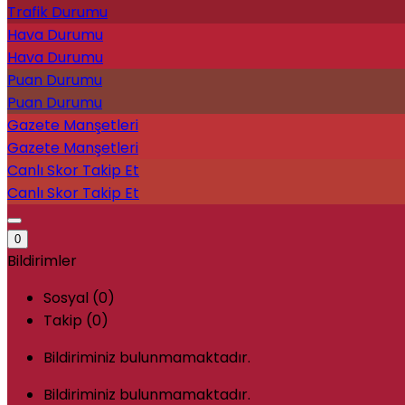
Trafik Durumu
Hava Durumu
Hava Durumu
Puan Durumu
Puan Durumu
Gazete Manşetleri
Gazete Manşetleri
Canlı Skor Takip Et
Canlı Skor Takip Et
0
Bildirimler
Sosyal (0)
Takip (0)
Bildiriminiz bulunmamaktadır.
Bildiriminiz bulunmamaktadır.