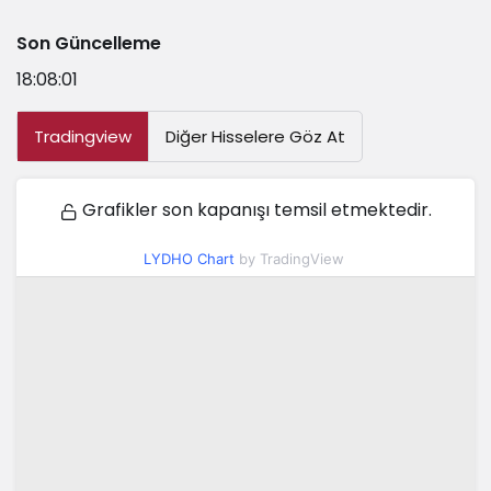
Son Güncelleme
18:08:01
Tradingview
Diğer Hisselere Göz At
Grafikler son kapanışı temsil etmektedir.
LYDHO Chart
by TradingView