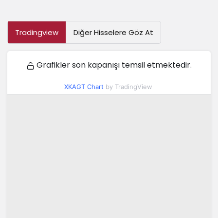
Tradingview
Diğer Hisselere Göz At
Grafikler son kapanışı temsil etmektedir.
XKAGT Chart
by TradingView