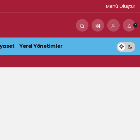
Menü Oluştur
0
iyaset
Yerel Yönetimler