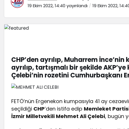
19 Ekim 2022, 14:40
yayınlandı
19 Ekim 2022, 14:4
CHP’den ayrılıp, Muharrem İnce’nin 
ayrılıp, tartışmalı bir şekilde AKP’ye 
Çelebi’nin rozetini Cumhurbaşkanı E
FETÖ’nün Ergenekon kumpasıyla 41 ay cezaevind
seçildiği
CHP
’den istifa edip
Memleket Partis
İzmir Milletvekili Mehmet Ali Çelebi
, bugün ye