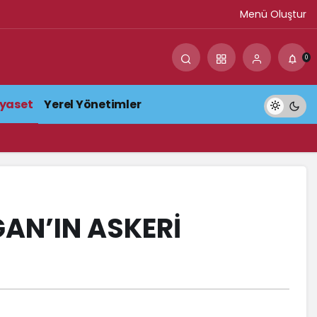
Menü Oluştur
0
iyaset
Yerel Yönetimler
AN’IN ASKERİ