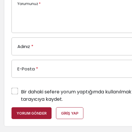
Yorumunuz
*
Adınız
*
E-Posta
*
Bir dahaki sefere yorum yaptığımda kullanılmak 
tarayıcıya kaydet.
YORUM GÖNDER
GIRIŞ YAP