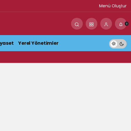
Menü Oluştur
0
iyaset
Yerel Yönetimler