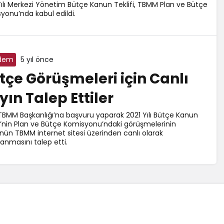
Yılı Merkezi Yönetim Bütçe Kanun Teklifi, TBMM Plan ve Bütçe
yonu’nda kabul edildi.
dem
5 yıl önce
tçe Görüşmeleri için Canlı
yın Talep Ettiler
TBMM Başkanlığı’na başvuru yaparak 2021 Yılı Bütçe Kanun
fi’nin Plan ve Bütçe Komisyonu’ndaki görüşmelerinin
ün TBMM internet sitesi üzerinden canlı olarak
lanmasını talep etti.