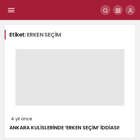
Etiket:
ERKEN SEÇİM
4 yıl önce
ANKARA KULİSLERİNDE ‘ERKEN SEÇİM’ İDDİASI!