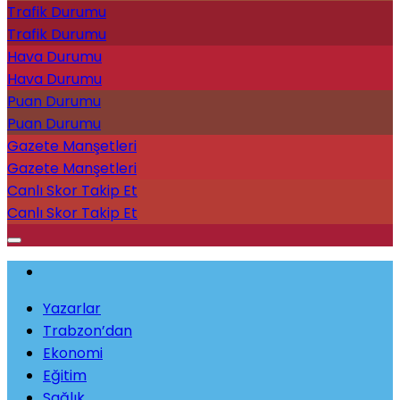
Trafik Durumu
Trafik Durumu
Hava Durumu
Hava Durumu
Puan Durumu
Puan Durumu
Gazete Manşetleri
Gazete Manşetleri
Canlı Skor Takip Et
Canlı Skor Takip Et
Yazarlar
Trabzon’dan
Ekonomi
Eğitim
Sağlık