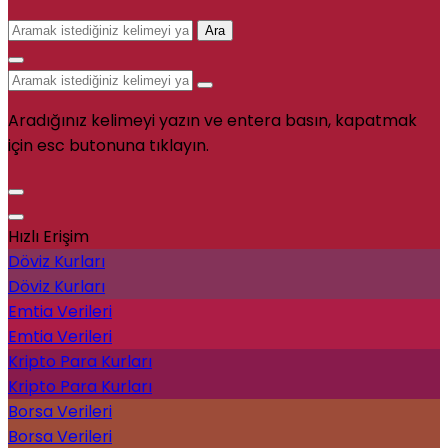
Ara
Aradığınız kelimeyi yazın ve entera basın, kapatmak
için esc butonuna tıklayın.
Hızlı Erişim
Döviz Kurları
Döviz Kurları
Emtia Verileri
Emtia Verileri
Kripto Para Kurları
Kripto Para Kurları
Borsa Verileri
Borsa Verileri