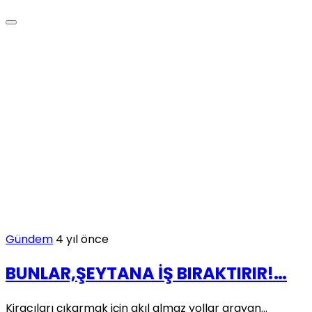
Gündem
4 yıl önce
BUNLAR,ŞEYTANA İŞ BIRAKTIRIR!…
Kiracıları çıkarmak için akıl almaz yollar arayan...