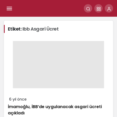
Etiket:
Ibb Asgari Ücret
6 yıl önce
İmamoğlu, İBB’de uygulanacak asgari ücreti
açıkladı