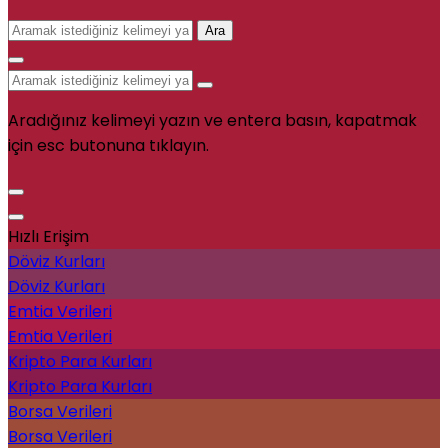
Ara
Aradığınız kelimeyi yazın ve entera basın, kapatmak
için esc butonuna tıklayın.
Hızlı Erişim
Döviz Kurları
Döviz Kurları
Emtia Verileri
Emtia Verileri
Kripto Para Kurları
Kripto Para Kurları
Borsa Verileri
Borsa Verileri