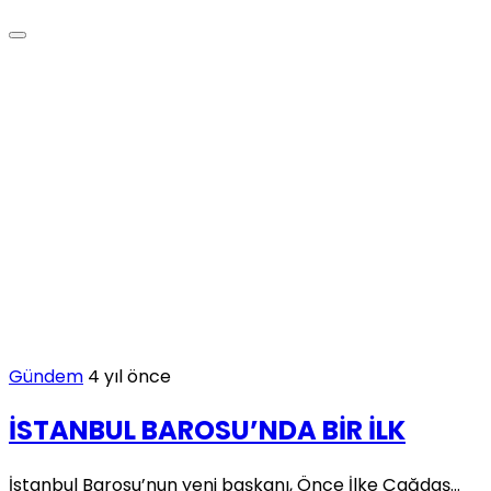
Gündem
4 yıl önce
İSTANBUL BAROSU’NDA BİR İLK
İstanbul Barosu’nun yeni başkanı, Önce İlke Çağdaş...