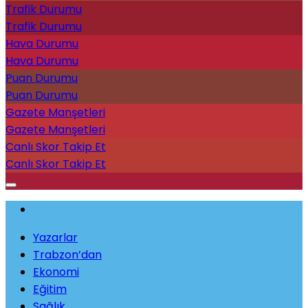
Trafik Durumu
Trafik Durumu
Hava Durumu
Hava Durumu
Puan Durumu
Puan Durumu
Gazete Manşetleri
Gazete Manşetleri
Canlı Skor Takip Et
Canlı Skor Takip Et
Yazarlar
Trabzon’dan
Ekonomi
Eğitim
Sağlık