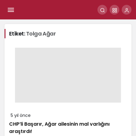
Etiket:
Tolga Ağar
5 yıl önce
CHP’li Başarır, Ağar ailesinin mal varlığını
araştırdı!