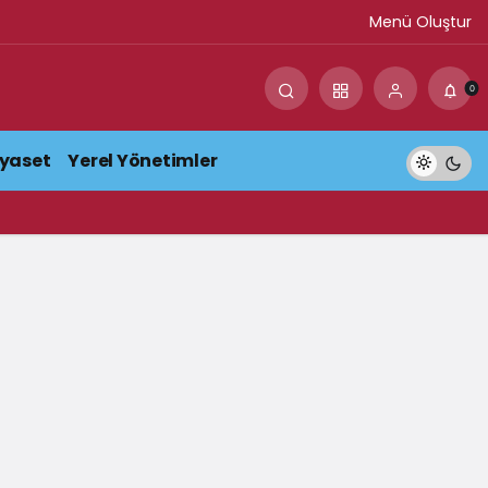
Menü Oluştur
0
iyaset
Yerel Yönetimler