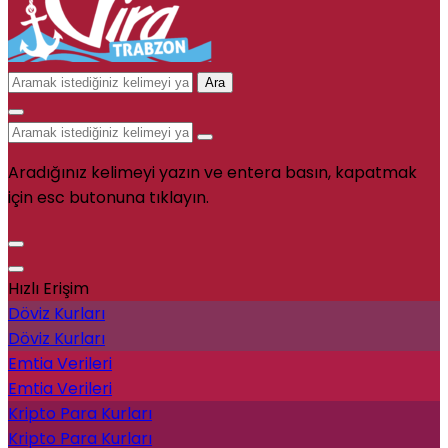
Ara
Aradığınız kelimeyi yazın ve entera basın, kapatmak
için esc butonuna tıklayın.
Hızlı Erişim
Döviz Kurları
Döviz Kurları
Emtia Verileri
Emtia Verileri
Kripto Para Kurları
Kripto Para Kurları