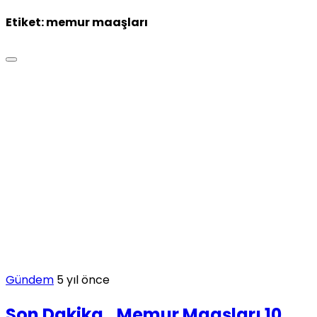
Etiket:
memur maaşları
Gündem
5 yıl önce
Son Dakika…Memur Maaşları 10