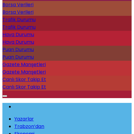
Borsa Verileri
Borsa Verileri
Trafik Durumu
Trafik Durumu
Hava Durumu
Hava Durumu
Puan Durumu
Puan Durumu
Gazete Manşetleri
Gazete Manşetleri
Canlı Skor Takip Et
Canlı Skor Takip Et
Yazarlar
Trabzon’dan
Ekonomi