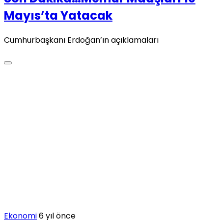
Mayıs’ta Yatacak
Cumhurbaşkanı Erdoğan’ın açıklamaları
Ekonomi
6 yıl önce