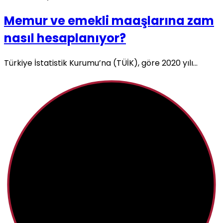
Memur ve emekli maaşlarına zam
nasıl hesaplanıyor?
Türkiye İstatistik Kurumu’na (TÜİK), göre 2020 yılı...